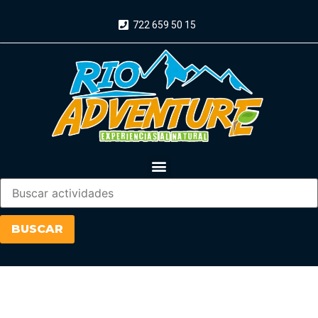
722 659 50 15