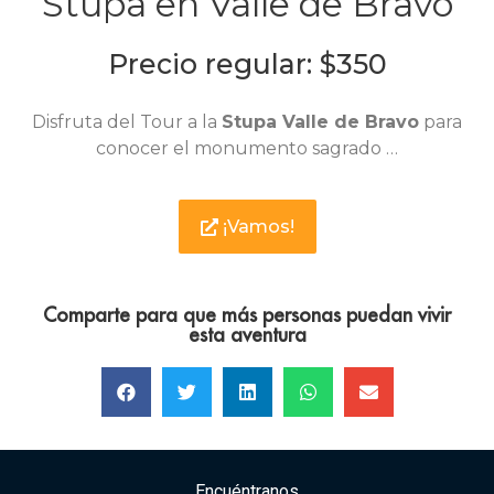
Stupa en Valle de Bravo
Precio regular: $350
Disfruta del Tour a la
Stupa Valle de Bravo
para
conocer el monumento sagrado …
¡Vamos!
Comparte para que más personas puedan vivir
esta aventura
Encuéntranos