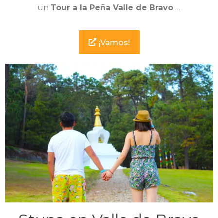
un
Tour a la Peña Valle de Bravo
…
¡Vamos!