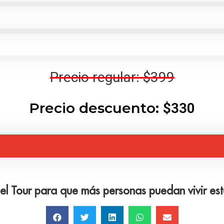
Precio regular: $399
Precio descuento:
$330
l Tour para que más personas puedan vivir es