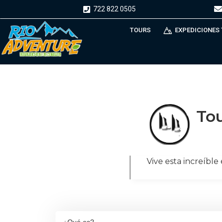
722 822 0505
TOURS
EXPEDICIONES
Tou
Vive esta increíble 