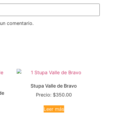
 un comentario.
Stupa Valle de Bravo
de
Precio:
$
350.00
Leer más