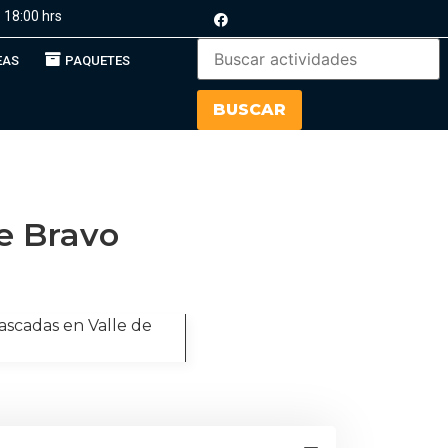
 18:00 hrs
EAS
PAQUETES
de Bravo
 Cascadas en Valle de