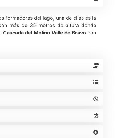
s formadoras del lago, una de ellas es la
on más de 35 metros de altura donde
la
Cascada del Molino Va
lle de Bravo
con