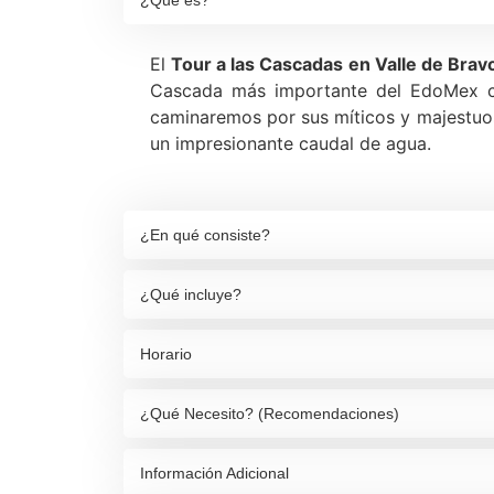
¿Qué es?
El
Tour a las Cascadas en Valle de Brav
Cascada más importante del EdoMex
caminaremos por sus míticos y majestuos
un impresionante caudal de agua.
¿En qué consiste?
¿Qué incluye?
Horario
¿Qué Necesito? (Recomendaciones)
Información Adicional