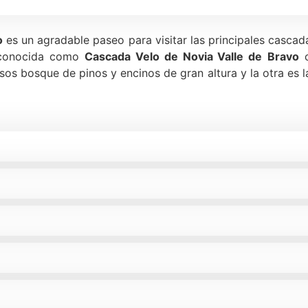
o
es un agradable paseo para visitar las principales cascada
 conocida como
Cascada Velo de Novia Va
lle de
Bravo
c
os bosque de pinos y encinos de gran altura y la otra es 