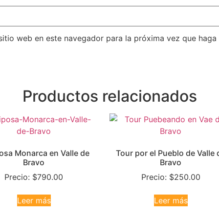
sitio web en este navegador para la próxima vez que haga
Productos relacionados
osa Monarca en Valle de
Tour por el Pueblo de Valle 
Bravo
Bravo
Precio:
$
790.00
Precio:
$
250.00
Leer más
Leer más