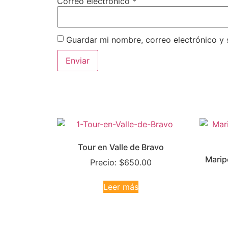
Correo electrónico
*
Guardar mi nombre, correo electrónico y 
Tour en Valle de Bravo
Marip
Precio:
$
650.00
Leer más