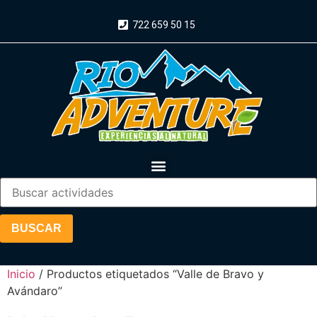
722 659 50 15
Inicio
/ Productos etiquetados “Valle de Bravo y
Avándaro”