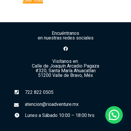
Leer más
Encuéntranos
en nuestras redes sociales
Visítanos en:
Calle de Joaquín Arcadio Pagaza
#320, Santa María Ahuacatlan
51200 Valle de Bravo, Méx
722 822 0505
atencion@rioadventure.mx
Lunes a Sábado 10:00 – 18:00 hrs