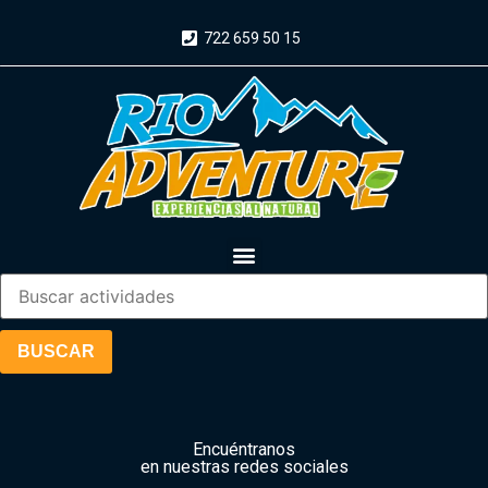
722 659 50 15
Encuéntranos
en nuestras redes sociales