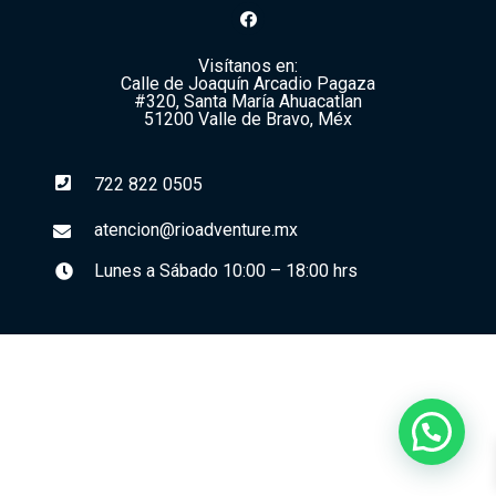
Visítanos en:
Calle de Joaquín Arcadio Pagaza
#320, Santa María Ahuacatlan
51200 Valle de Bravo, Méx
722 822 0505
atencion@rioadventure.mx
Lunes a Sábado 10:00 – 18:00 hrs