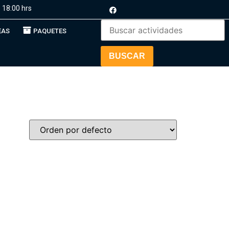
 18:00 hrs
EAS
PAQUETES