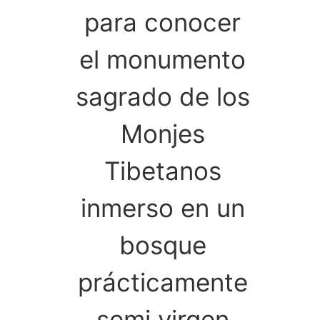
para conocer
el monumento
sagrado de los
Monjes
Tibetanos
inmerso en un
bosque
prácticamente
semi virgen