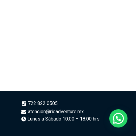
722 822 0505
atencion@rioadventure.mx
Lunes a Sábado 10:00 – 18:00 hrs