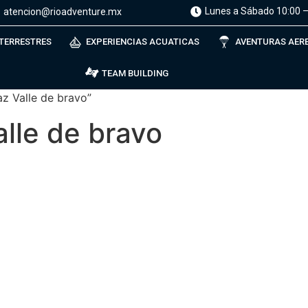
Lunes a Sábado 10:00 –
atencion@rioadventure.mx
 TERRESTRES
EXPERIENCIAS ACUATICAS
AVENTURAS AER
TEAM BUILDING
z Valle de bravo”
alle de bravo