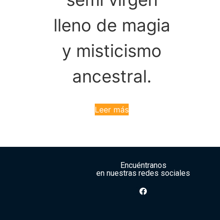
lleno de magia
y misticismo
ancestral.
Leer más
Encuéntranos
en nuestras redes sociales