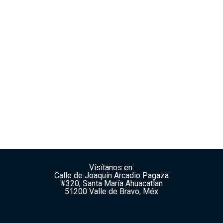
Visítanos en:
Calle de Joaquín Arcadio Pagaza
#320, Santa María Ahuacatlan
51200 Valle de Bravo, Méx