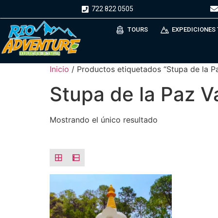
722 822 0505
TOURS
EXPEDICIONES
Inicio
/ Productos etiquetados “Stupa de la Pa
Stupa de la Paz V
Mostrando el único resultado